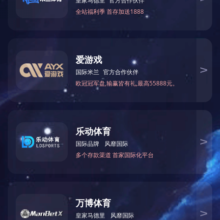
YLB470 板框过滤机
Z26 
共7条记
关于我们
新闻资讯
客户服务
专题报道
原料查看
行业新闻
联系我们
企业新闻